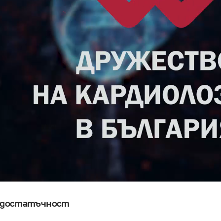
недостатъчност