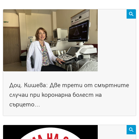
Доц. Кишева: Две трети от смъртните
случаи при коронарна болест на
сърцето...