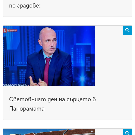
по градове:
Световният ден на сърцето в
Панорамата