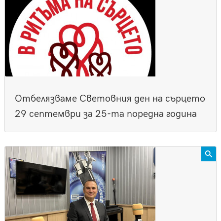
Отбелязваме Световния ден на сърцето
29 септември за 25-та поредна година