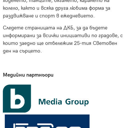
ходенето, танците, бягането, карането на
колело, както и всяка друга любима форма за
раздвижване и спорт в ежедневието.
Следете страницата на ДКБ, за да бъдете
информирани за всички инициативи по градове, с
които заедно ще отбележим 25-тия Световен
ден на сърцето.
Медийни партньори