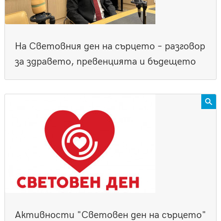
На Световния ден на сърцето – разговор
за здравето, превенцията и бъдещето
Активности "Световен ден на сърцето"