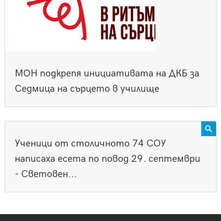
МОН подкрепя инициативата на ДКБ за
Седмица на сърцето в училище
Ученици от столичното 74 СОУ
написаха есета по повод 29. септември
- Световен...