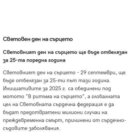
Световен ден на сърцето
Световният ден на сърцето ще бъде отбелязан
за 25-та поредна година
Световният ден на сърцето - 29 септември, ще
бъде отбелязан за 25-ти път тази година.
Инициативите за 2025 г. са обединени под
мотото "В ритъма на сърцето”, а глобалната
цел на Световната сърдечна федерация е да
бъдат предотвратени милиони случаи на
преждевременна смърт, причинени от сърдечно-
съдовите заболявания.