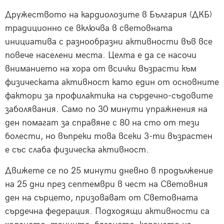
Дружеството на кардиолозите в България (ДКБ)
традиционно се включва в световната
инициатива с разнообразни активности във все
повече населени места. Целта е да се насочи
вниманието на хора от всички възрасти към
физическата активност като един от основните
фактори за профилактика на сърдечно-съдовите
заболявания. Само по 30 минути упражнения на
ден помагат за справяне с 80 на сто от тези
болести, но въпреки това всеки 3-ти възрастен
е със слаба физическа активност.
Движете се по 25 минути дневно в продължение
на 25 дни през септември в чест на Световния
ден на сърцето, призовават от Световната
сърдечна федерация. Подходящи активности са