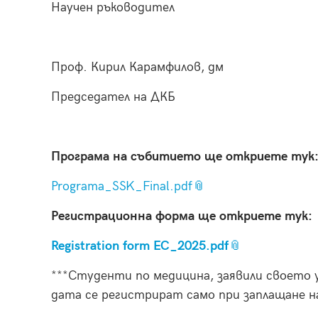
Научен ръководител
Проф. Кирил Карамфилов, дм
Председател на ДКБ
Програма на събитието ще откриете тук
Programa_SSK_Final.pdf
Регистрационна форма ще откриете тук:
Registration form EC_2025.pdf
***Студенти по медицина, заявили своето у
дата се регистрират само при заплащане на