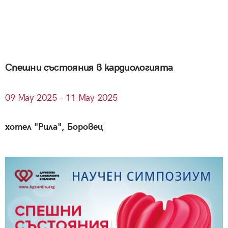
Спешни състояния в кардиологията
09
May
2025 - 11
May
2025
хотел "Рила", Боровец