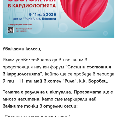
Уважаеми колеги,
Имам удоволствието да Ви поканим в
предстоящия научен форум
"Спешни състояния
в кардиологията",
който ще се проведе в периода
9-ти - 11-ти май в хотел "Рила"
,
к.к. Боровец.
Темата е различна и актуална. Програмата ще е
много наситена, като сме маркирали най-
важните точки в отделни сесии: