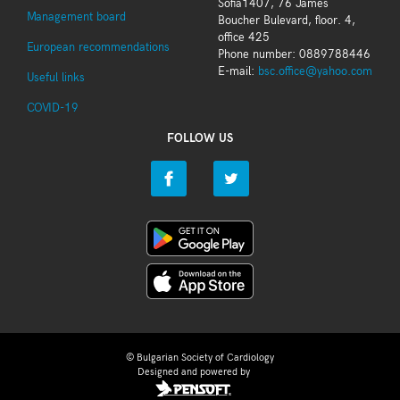
Sofia1407, 76 James
Management board
Boucher Bulevard, floor. 4,
office 425
European recommendations
Phone number: 0889788446
E-mail:
bsc.office@yahoo.com
Useful links
COVID-19
FOLLOW US
© Bulgarian Society of Cardiology
Designed and powered by