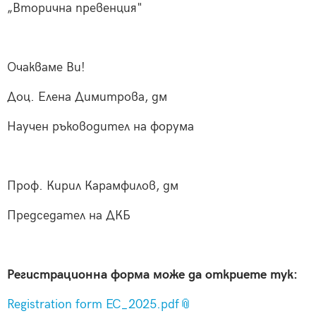
„Вторична превенция"
Очакваме Ви!
Доц. Елена Димитрова, дм
Научен ръководител на форума
Проф. Кирил Карамфилов, дм
Председател на ДКБ
Регистрационна форма може да откриете тук:
Registration form EC_2025.pdf