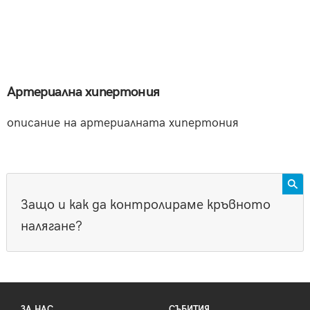
Артериална хипертония
описание на артериалната хипертония
Защо и как да контролираме кръвното
налягане?
ЗА НАС
СЪБИТИЯ