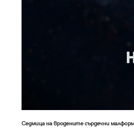
Седмица на вродените сърдечни малформ