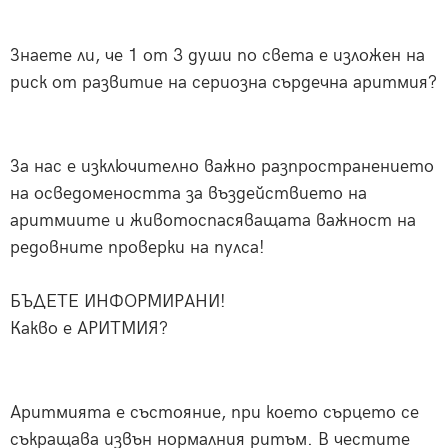
Знаете ли, че 1 от 3 души по света е изложен на
риск от развитие на сериозна сърдечна аритмия?
За
нас е изключително важно разпространението
на осведомеността за въздействието на
аритмиите и животоспасяващата важност на
редовните проверки на пулса!
БЪДЕТЕ ИНФОРМИРАНИ!
Какво е АРИТМИЯ?
Аритмията е състояние, при което сърцето се
съкращава извън нормалния ритъм. В честите