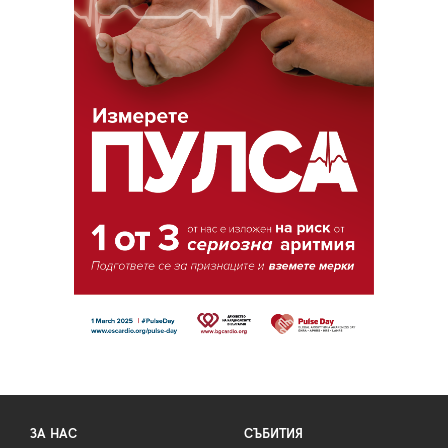
ЗА НАС
СЪБИТИЯ