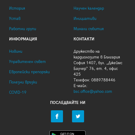
История
Научен календар
Устав
Инициативи
Работни групи
Минали събития
ИНФОРМАЦИЯ
КОНТАКТИ
Новини
Дружество на
кардиолозите в България
Управителен съвет
София 1407, бул. „Джеймс
Баучер“ 76, ет. 4, офис
Европейски препоръки
425
Телефон: 0889788446
Полезни връзки
Е-майл:
bsc.office@yahoo.com
COVID-19
ПОСЛЕДВАЙТЕ НИ