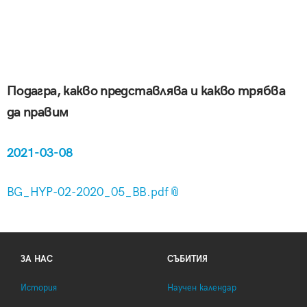
Подагра, какво представлява и какво трябва
да правим
2021-03-08
BG_HYP-02-2020_05_BB.pdf
ЗА НАС
СЪБИТИЯ
История
Научен календар