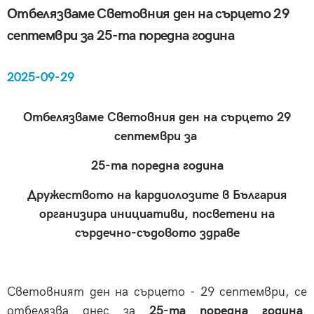
Отбелязваме Световния ден на сърцето 29
септември за 25-та поредна година
2025-09-29
Отбелязваме Световния ден на сърцето 29
септември за
25-та поредна година
Дружеството на кардиолозите в България
организира инициативи, посветени на
сърдечно-съдовото здраве
Световният ден на сърцето - 29 септември, се
отбелязва днес за
25-та поредна година
.