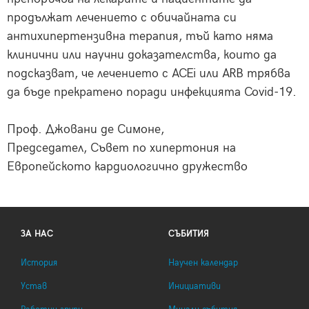
продължат лечението с обичайната си
антихипертензивна терапия, тъй като няма
клинични или научни доказателства, които да
подсказват, че лечението с ACEi или ARB трябва
да бъде прекратено поради инфекцията Covid-19.
Проф. Джовани де Симоне,
Председател, Съвет по хипертония на
Европейското кардиологично дружество
ЗА НАС
СЪБИТИЯ
История
Научен календар
Устав
Инициативи