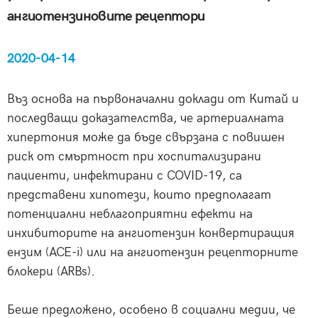
ангиотензиновите рецептори
2020-04-14
Въз основа на първоначални доклади от Китай и
последващи доказателства, че артериалната
хипертония може да бъде свързана с повишен
риск от смъртност при хоспитализирани
пациенти, инфектирани с COVID-19, са
представени хипотези, които предполагат
потенциални неблагоприятни ефекти на
инхибиторите на ангиотензин конвертиращия
ензим (ACE-i) или на ангиотензин рецепторните
блокери (ARBs).
Беше предложено, особено в социални медии, че