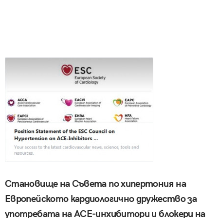
Становище на Съвета по хипертония на
Европейското кардиологично дружество за
употребата на АСЕ-инхибитори и блокери на