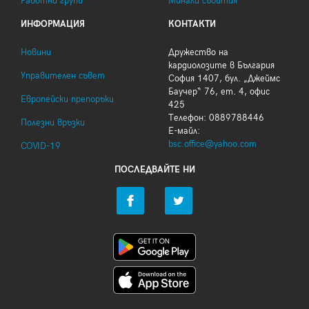
Работни групи
Минали събития
ИНФОРМАЦИЯ
КОНТАКТИ
Новини
Дружество на
кардиолозите в България
Управителен съвет
София 1407, бул. „Джеймс
Баучер“ 76, ет. 4, офис
Европейски препоръки
425
Телефон: 0889788446
Полезни връзки
Е-майл:
bsc.office@yahoo.com
COVID-19
ПОСЛЕДВАЙТЕ НИ