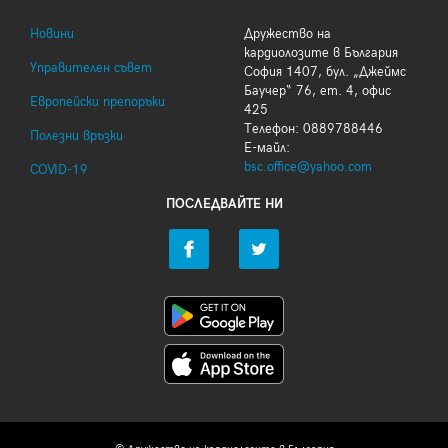
Новини
Дружество на
кардиолозите в България
Управителен съвет
София 1407, бул. „Джеймс
Баучер“ 76, ет. 4, офис
Европейски препоръки
425
Телефон: 0889788446
Полезни връзки
Е-майл:
bsc.office@yahoo.com
COVID-19
ПОСЛЕДВАЙТЕ НИ