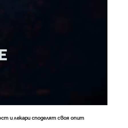
ст и лекари споделят своя опит