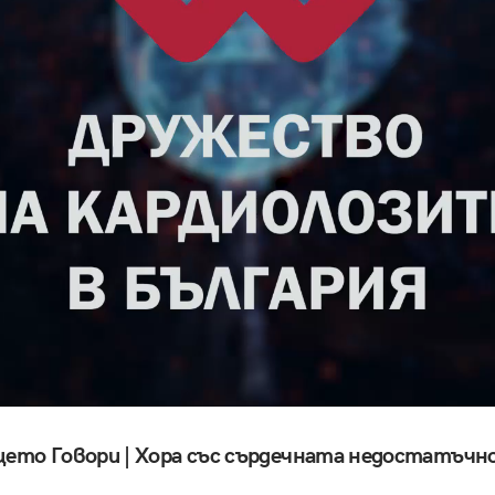
ето Говори | Хора със сърдечната недостатъчно