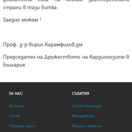
страни в тази битка.
Заедно можем !
Проф. д-р Кирил Карамфилов,дм
Председател на Дружеството на Кардиолозите в
България
ЗА НАС
СЪБИТИЯ
История
Научен календар
Устав
Инициативи
Работни групи
Минали събития