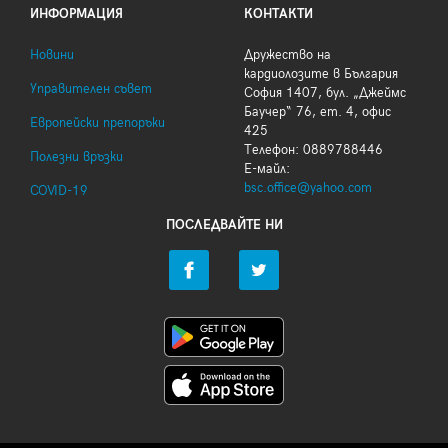
ИНФОРМАЦИЯ
КОНТАКТИ
Новини
Дружество на
кардиолозите в България
Управителен съвет
София 1407, бул. „Джеймс
Баучер“ 76, ет. 4, офис
Европейски препоръки
425
Телефон: 0889788446
Полезни връзки
Е-майл:
bsc.office@yahoo.com
COVID-19
ПОСЛЕДВАЙТЕ НИ