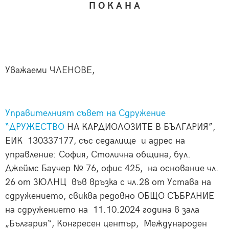
П О К А Н А
Уважаеми ЧЛЕНОВЕ,
Управителният съвет на Сдружение
“ДРУЖЕСТВО
НА КАРДИОЛОЗИТЕ В БЪЛГАРИЯ”,
ЕИК 130337177, със седалище и адрес на
управление: София, Столична община, бул.
Джеймс Баучер № 76, офис 425, на основание чл.
26 от ЗЮЛНЦ във връзка с чл.28 от Устава на
сдружението, свиква редовно ОБЩО СЪБРАНИЕ
на сдружението на 11.10.2024 година в зала
„България“, Конгресен център, Международен