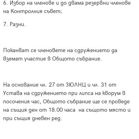
6. Избор на членове и до двама резервни членове
на Контролния съвет;
7. Разни.
Поканват се членовете на сдружението да
вземат участие в Общото събрание.
На основание чл. 27 от ЗЮЛНЦ и чл. 31 от
Устава на сдружението при липса на кворум в
посочения час, Общото събрание ще се проведе
на същия ден от 18.00 часа на същото място и
при същия дневен ред.