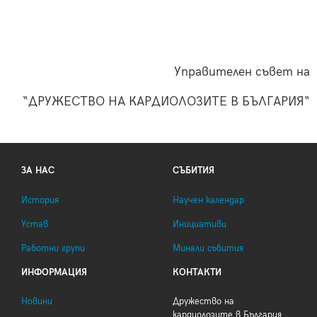
Управителен съвет на
“ДРУЖЕСТВО НА КАРДИОЛОЗИТЕ В БЪЛГАРИЯ“
ЗА НАС
СЪБИТИЯ
История
Научен календар
Устав
Инициативи
Работни групи
Минали събития
ИНФОРМАЦИЯ
КОНТАКТИ
Новини
Дружество на
кардиолозите в България