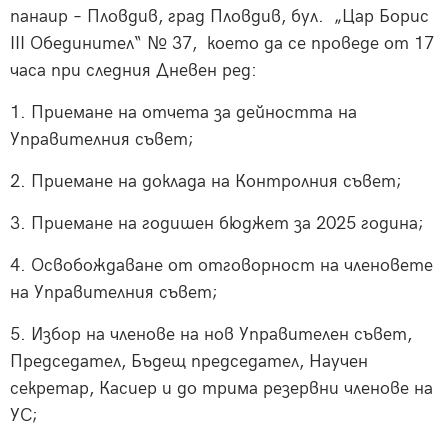
панаир – Пловдив, град Пловдив, бул. „Цар Борис
III Обединител“ № 37, което да се проведе от 17
часа при следния Дневен ред:
1. Приемане на отчета за дейността на
Управителния съвет;
2. Приемане на доклада на Контролния съвет;
3. Приемане на годишен бюджет за 2025 година;
4. Освобождаване от отговорност на членовете
на Управителния съвет;
5. Избор на членове на нов Управителен съвет,
Председател, Бъдещ председател, Научен
секретар, Касиер и до трима резервни членове на
УС;