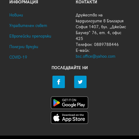
ИНФОРМАЦИЯ
КОНТАКТИ
Новини
Дружество на
кардиолозите в България
Управителен съвет
София 1407, бул. „Джеймс
Баучер“ 76, ет. 4, офис
Европейски препоръки
425
Телефон: 0889788446
Полезни връзки
Е-майл:
bsc.office@yahoo.com
COVID-19
ПОСЛЕДВАЙТЕ НИ