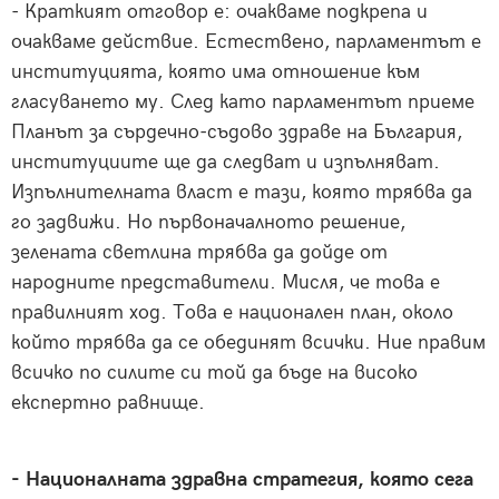
- Краткият отговор е: очакваме подкрепа и
очакваме действие. Естествено, парламентът е
институцията, която има отношение към
гласуването му. След като парламентът приеме
Планът за сърдечно-съдово здраве на България,
институциите ще да следват и изпълняват.
Изпълнителната власт е тази, която трябва да
го задвижи. Но първоначалното решение,
зелената светлина трябва да дойде от
народните представители. Мисля, че това е
правилният ход. Това е национален план, около
който трябва да се обединят всички. Ние правим
всичко по силите си той да бъде на високо
експертно равнище.
- Националната здравна стратегия, която сега