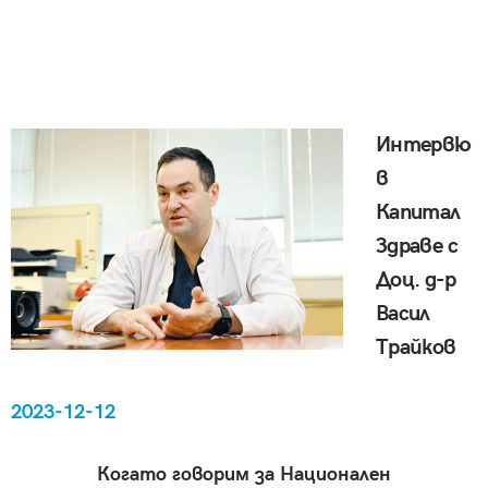
Интервю
в
Капитал
Здраве с
Доц. д-р
Васил
Трайков
2023-12-12
Когато говорим за Национален