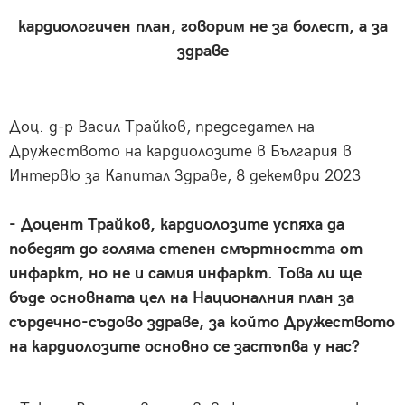
кардиологичен план, говорим не за болест, а за
здраве
Доц. д-р Васил Трайков,
председател на
Дружеството на кардиолозите в България в
Интервю за Капитал Здраве, 8 декември 2023
- Доцент Трайков, кардиолозите успяха да
победят до голяма степен смъртността от
инфаркт, но не и самия инфаркт. Това ли ще
бъде основната цел на Националния план за
сърдечно-съдово здраве, за който Дружеството
на кардиолозите основно се застъпва у нас?