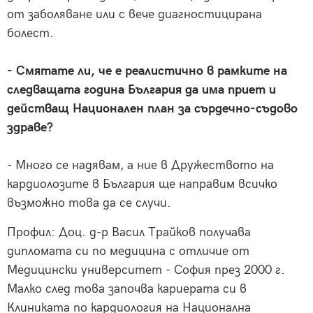
от заболяване или с вече диагностицирана
болест.
- Смятате ли, че е реалистично в рамките на
следващата година България да има приет и
действащ Национален план за сърдечно-съдово
здраве?
- Много се надявам, а ние в Дружеството на
кардиолозите в България ще направим всичко
възможно това да се случи.
Профил: Доц. д-р Васил Трайков получава
дипломата си по медицина с отличие от
Медицински университет - София през 2000 г.
Малко след това започва кариерата си в
Клиниката по кардиология на Национална