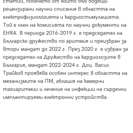
статии, повечето от които във водещи
рецензирани научни списания в областта на
електрофизиологията и кардиостимулацията.
Той е член на комисията по научни документи на
EHRA. В периода 2016-2019 г. е председател на
Българско дружество по аритмия и преизбран за
втори мандат до 2022 г. През 2020 г. е избран за
председател на Дружество на кардиолозите в
България, мандат 2022-2024 г. Доц. Васил
Трайков проявява особен интерес в областта на
механизмите на ПМ, аблация на камерни
тахиаритмии и лечение на инфекции на сърдечни
имплантируеми електронни устройства.