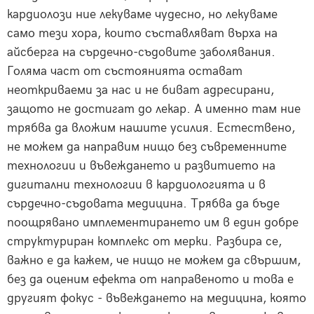
кардиолози ние лекуваме чудесно, но лекуваме
само тези хора, които съставляват върха на
айсберга на сърдечно-съдовите заболявания.
Голяма част от състоянията остават
неоткриваеми за нас и не биват адресирани,
защото не достигат до лекар. А именно там ние
трябва да вложим нашите усилия. Естествено,
не можем да направим нищо без съвременните
технологии и въвеждането и развитието на
дигитални технологии в кардиологията и в
сърдечно-съдовата медицина. Трябва да бъде
поощрявано имплементирането им в един добре
структуриран комплекс от мерки. Разбира се,
важно е да кажем, че нищо не можем да свършим,
без да оценим ефекта от направеното и това е
другият фокус - въвеждането на медицина, която