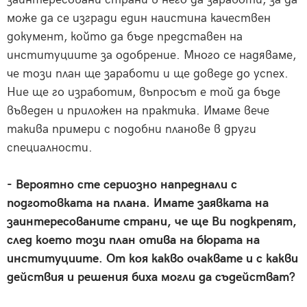
може да се изгради един наистина качествен
документ, който да бъде представен на
институциите за одобрение. Много се надяваме,
че този план ще заработи и ще доведе до успех.
Ние ще го изработим, въпросът е той да бъде
въведен и приложен на практика. Имаме вече
такива примери с подобни планове в други
специалности.
- Вероятно сте сериозно напреднали с
подготовката на плана. Имате заявката на
заинтересованите страни, че ще Ви подкрепят,
след което този план отива на бюрата на
институциите. От коя какво очаквате и с какви
действия и решения биха могли да съдействат?