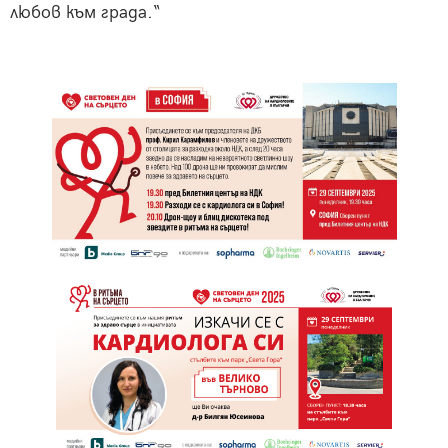
любов към града.“