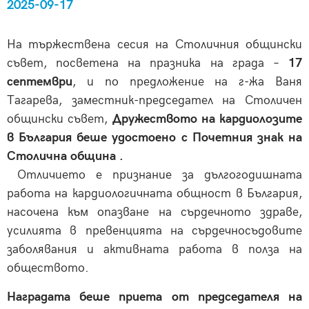
2025-09-17
На тържествена сесия на Столичния общински
съвет, посветена на празника на града –
17
септември
, и по предложение на г-жа Ваня
Тагарева, заместник-председател на Столичен
общински съвет,
Дружеството на кардиолозите
в България беше удостоено с Почетния знак на
Столична община .
Отличието е признание за дългогодишната
работа на кардиологичната общност в България,
насочена към опазване на сърдечното здраве,
усилията в превенцията на сърдечносъдовите
заболявания и активната работа в полза на
обществото.
Наградата беше приета от председателя на