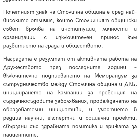
Почетният знак на Столична община е сред най-
високите отличия, които Столичният общински
съвет връчва на институции, личности и
организации с изключителен принос към
развитието на града и обществото.
Наградата е резултат от активната работа на
Дружеството през последните години –
включително подписването на Меморандум за
сътрудничество между Столична община и ДКБ,
инициирането на кампании за превенция на
сърдечносъдовите заболявания, провеждането на
образователни инициативи, и участието в
редица научни, експертни и социални проекти,
свързани със здравната политика и грижата за
пациентите.