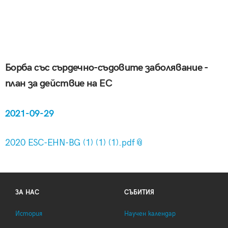
Борба със сърдечно-съдовите заболявание -
план за действие на ЕС
2021-09-29
2020 ESC-EHN-BG (1) (1) (1).pdf
ЗА НАС
СЪБИТИЯ
История
Научен календар