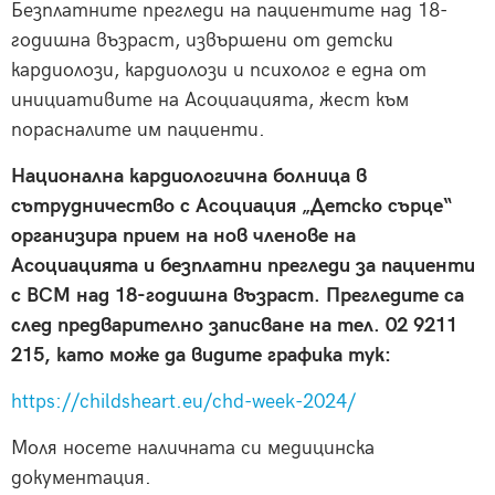
Безплатните прегледи на пациентите над 18-
годишна възраст, извършени от детски
кардиолози, кардиолози и психолог е една от
инициативите на Асоциацията, жест към
порасналите им пациенти.
Национална кардиологична болница в
сътрудничество с Асоциация „Детско сърце“
организира прием на нов членове на
Асоциацията и безплатни прегледи за пациенти
с ВСМ над 18-годишна възраст. Прегледите са
след предварително записване на тел. 02 9211
215, като може да видите графика тук:
https://childsheart.eu/chd-week-2024/
Моля носете наличната си медицинска
документация.