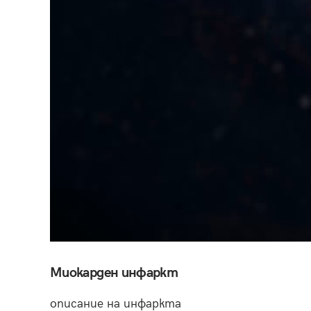
Миокарден инфаркт
описание на инфаркта