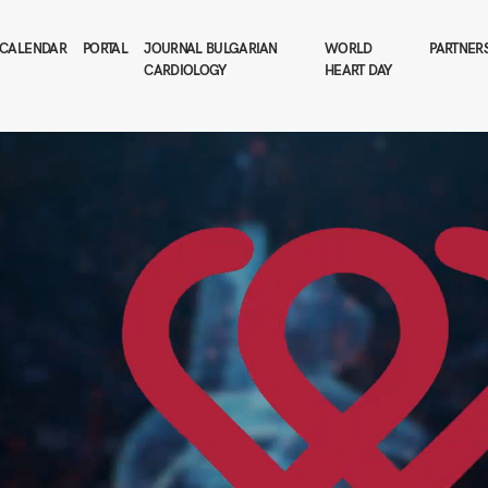
CALENDAR
PORTAL
JOURNAL BULGARIAN
WORLD
PARTNER
CARDIOLOGY
HEART DAY