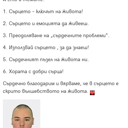
1. Сърцето – ключът на живота!
2. Сърцето и емоцията да живееш.
3. Преодоляване на „сърдечните проблеми“.
4.
Използвай сърцето , за да знаеш!
5. Сърдечният пъзел на живота ни.
6. Хората с добри сърца!
Сърдечно благодарим и вярваме, че в сърцето е
скрито вълшебството на живота.