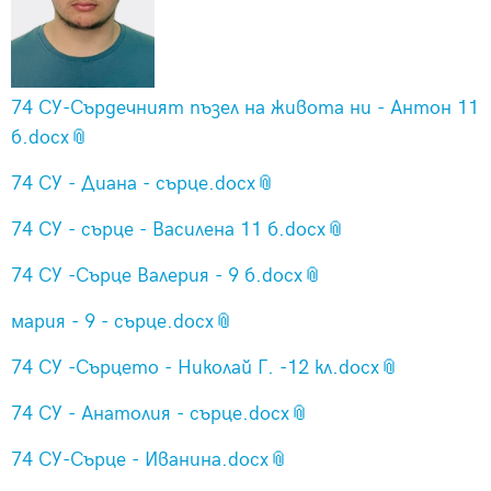
74 СУ-Сърдечният пъзел на живота ни - Антон 11
б.docx
74 СУ - Диана - сърце.docx
74 СУ - сърце - Василена 11 б.docx
74 СУ -Сърце Валерия - 9 б.docx
мария - 9 - сърце.docx
74 СУ -Сърцето - Николай Г. -12 кл.docx
74 СУ - Анатолия - сърце.docx
74 СУ-Сърце - Иванина.docx