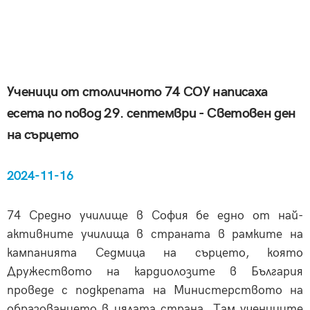
Ученици от столичното 74 СОУ написаха
есета по повод 29. септември - Световен ден
на сърцето
2024-11-16
74 Средно училище в София бе едно от най-
активните училища в страната в рамките на
кампанията Седмица на сърцето, която
Дружеството на кардиолозите в България
проведе с подкрепата на Министерството на
образованието в цялата страна. Там учениците