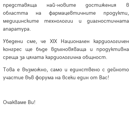
представяща най-новите достижения в
областта на фармацевтичните продукти,
медицинските технологии и диагностичната
апаратура.
Убедени сме, че XIX Национален кардиологичен
конгрес ще бъде вдъхновяваща и продуктивна
среща за цялата кардиологична общност.
Това е възможно, само и единствено с дейното
участие във форума на всеки един от Вас!
Очакваме Ви!