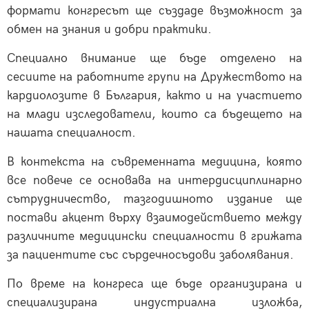
формати конгресът ще създаде възможност за
обмен на знания и добри практики.
Специално внимание ще бъде отделено на
сесиите на работните групи на Дружеството на
кардиолозите в България, както и на участието
на млади изследователи, които са бъдещето на
нашата специалност.
В контекста на съвременната медицина, която
все повече се основава на интердисциплинарно
сътрудничество, тазгодишното издание ще
постави акцент върху взаимодействието между
различните медицински специалности в грижата
за пациентите със сърдечносъдови заболявания.
По време на конгреса ще бъде организирана и
специализирана индустриална изложба,