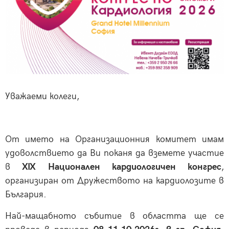
Уважаеми колеги,
От името на Организационния комитет имам
удоволствието да Ви поканя да вземете участие
в
XIX Национален кардиологичен конгрес
,
организиран от Дружеството на кардиолозите в
България.
Най-мащабното събитие в областта ще се