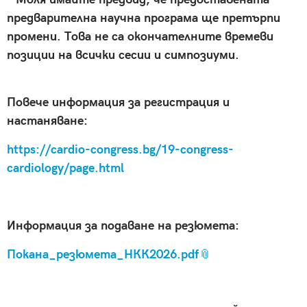
предварителна научна програма ще претърпи
промени. Това не са окончателните времеви
позиции на всички сесии и симпозиуми.
Повече информация за регистрация и
настаняване:
https://cardio-congress.bg/19-congress-
cardiology/page.html
Информация за подаване на резюмета:
Покана_резюмета_НКК2026.pdf